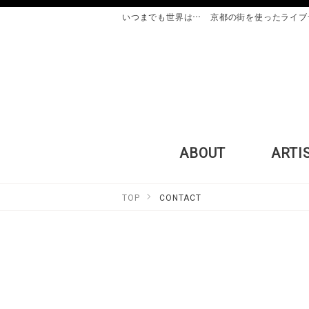
いつまでも世界は… 京都の街を使ったライブ
ABOUT
ARTI
TOP
CONTACT