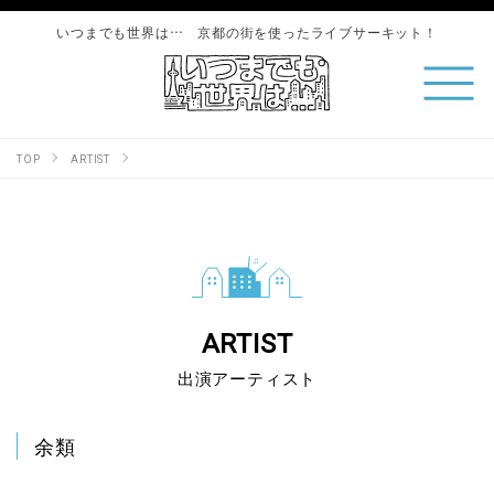
いつまでも世界は… 京都の街を使ったライブサーキット！
TOP
ARTIST
ARTIST
出演アーティスト
余類