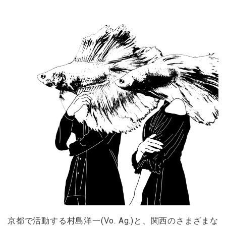
京都で活動する村島洋一(Vo. Ag.)と、関西のさまざまな