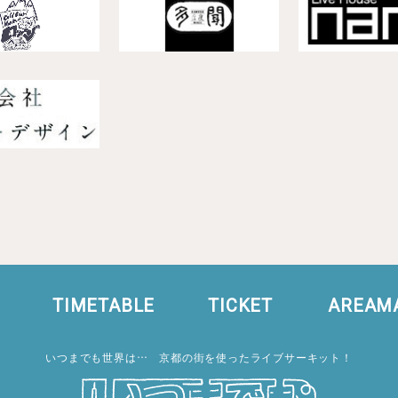
TIMETABLE
TICKET
AREAM
いつまでも世界は… 京都の街を使ったライブサーキット！