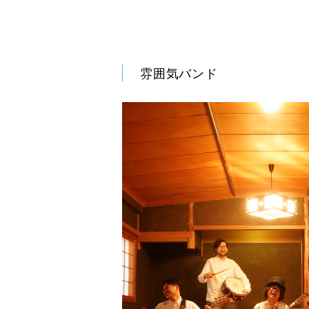
雰囲気バンド