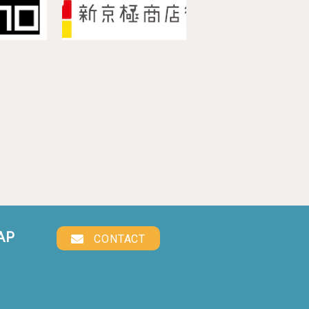
AP
CONTACT