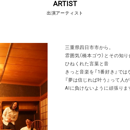
ARTIST
出演アーティスト
三重県四日市市から。
雰囲気（橋本ゴウ）とその知り
ひねくれた言葉と音
きっと音楽を『1番好き』では
『夢は信じれば叶う』って人
AIに負けないように頑張りま