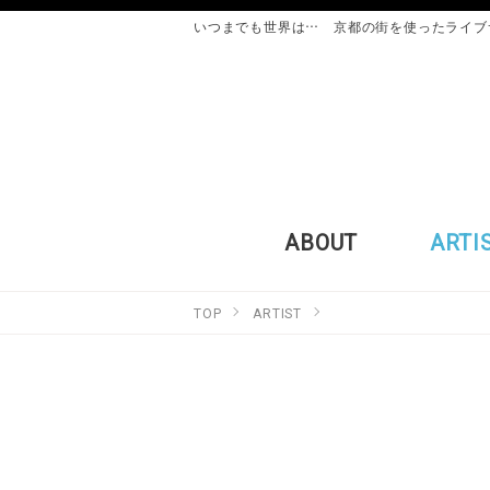
いつまでも世界は… 京都の街を使ったライブ
ABOUT
ARTI
TOP
ARTIST