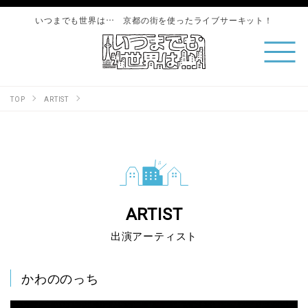
いつまでも世界は… 京都の街を使ったライブサーキット！
TOP
ARTIST
ARTIST
出演アーティスト
かわののっち