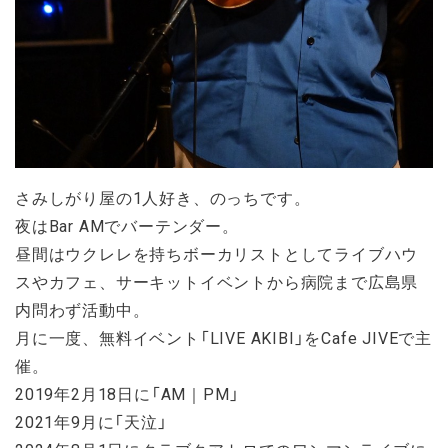
さみしがり屋の1人好き、のっちです。
夜はBar AMでバーテンダー。
昼間はウクレレを持ちボーカリストとしてライブハウ
スやカフェ、サーキットイベントから病院まで広島県
内問わず活動中。
月に一度、無料イベント「LIVE AKIBI」をCafe JIVEで主
催。
2019年2月18日に「AM｜PM」
2021年9月に「天泣」