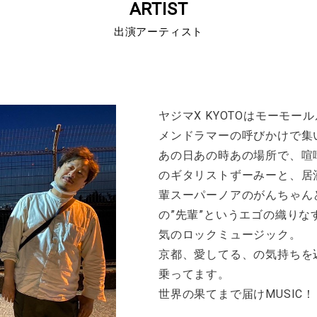
ARTIST
出演アーティスト
ヤジマX KYOTOはモーモ
メンドラマーの呼びかけで集
あの日あの時あの場所で、喧
のギタリストずーみーと、居
輩スーパーノアのがんちゃん
の”先輩”というエゴの織り
気のロックミュージック。
京都、愛してる、の気持ちを込
乗ってます。
世界の果てまで届けMUSIC！