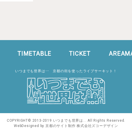
TIMETABLE
TICKET
AREAM
いつまでも世界は… 京都の街を使ったライブサーキット！
COPYRIGHT© 2013-2019 いつまでも世界は... All Rights Reserved.
WebDesigned by 京都のサイト制作
株式会社ズコーデザイン