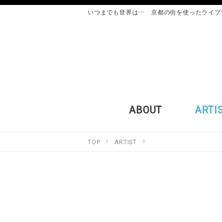
いつまでも世界は… 京都の街を使ったライブ
ABOUT
ARTI
TOP
ARTIST