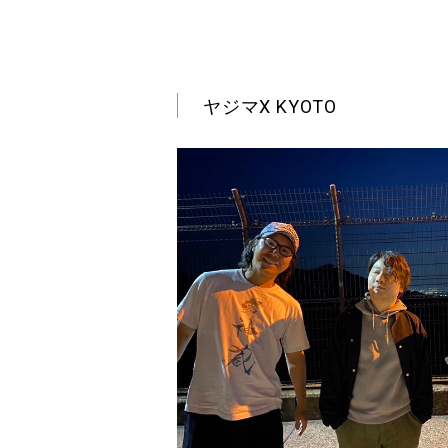
ヤジマX KYOTO